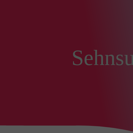
Sehnsu