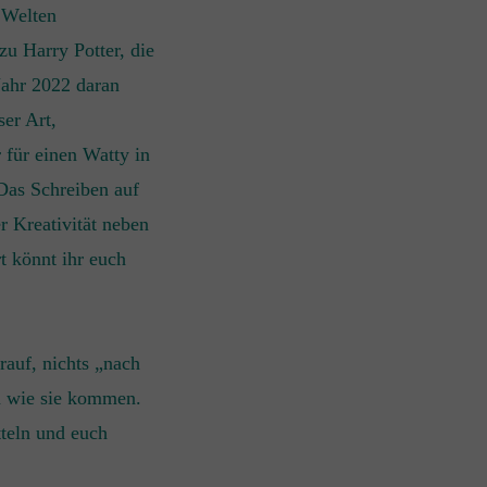
e Welten
zu Harry Potter, die
 Jahr 2022 daran
ser Art,
 für einen Watty in
Das Schreiben auf
r Kreativität neben
t könnt ihr euch
rauf, nichts „nach
en wie sie kommen.
tteln und euch