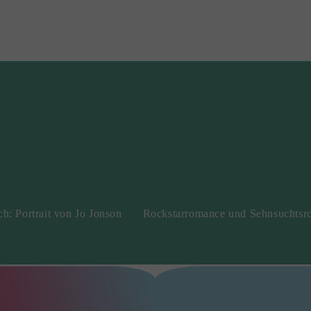
h: Portrait von Jo Jonson
Rockstarromance und Sehnsuchts