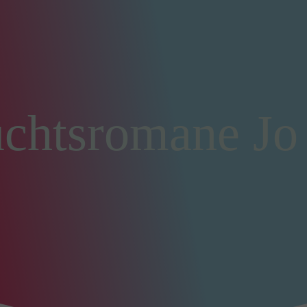
chtsromane Jo