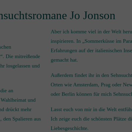
nsuchtsromane Jo Jonson
Aber ich komme viel in der Welt her
inspirieren. In „Sommerküsse im Para
schen
Erfahrungen auf der italienischen Ins
t“. Die mitreißende
gemacht hat.
hr losgelassen und
Außerdem findet ihr in den Sehnsuch
Orten wie Amsterdam, Prag oder New
die an
oder Berlin können für mich Sehnsuch
e Wahlheimat und
and drückt mehr
Lasst euch von mir in die Welt entfü
, den Spalieren aus
Ich zeige euch die schönsten Plätze d
Liebesgeschichte.