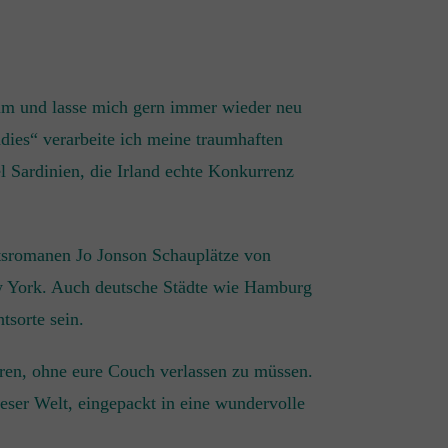
um und lasse mich gern immer wieder neu
dies“ verarbeite ich meine traumhaften
el Sardinien, die Irland echte Konkurrenz
tsromanen Jo Jonson Schauplätze von
 York. Auch deutsche Städte wie Hamburg
tsorte sein.
hren, ohne eure Couch verlassen zu müssen.
ieser Welt, eingepackt in eine wundervolle