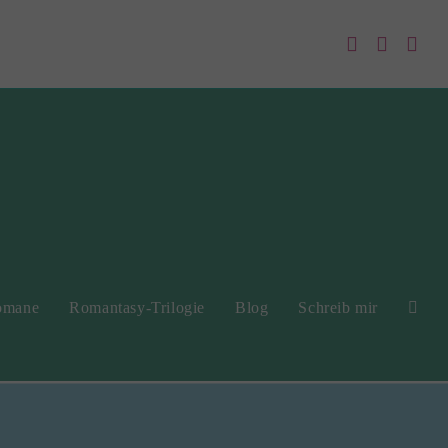
romane
Romantasy-Trilogie
Blog
Schreib mir