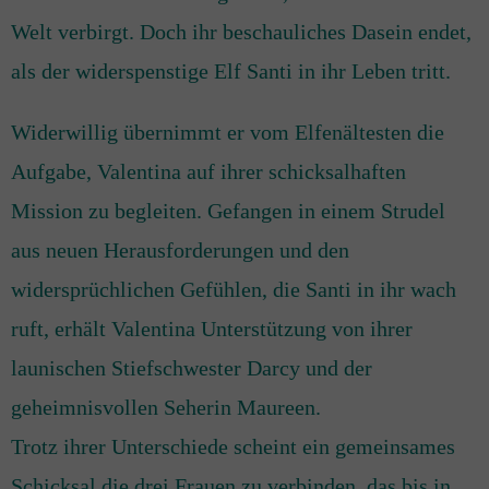
Welt verbirgt. Doch ihr beschauliches Dasein endet,
als der widerspenstige Elf Santi in ihr Leben tritt.
Widerwillig übernimmt er vom Elfenältesten die
Aufgabe, Valentina auf ihrer schicksalhaften
Mission zu begleiten. Gefangen in einem Strudel
aus neuen Herausforderungen und den
widersprüchlichen Gefühlen, die Santi in ihr wach
ruft, erhält Valentina Unterstützung von ihrer
launischen Stiefschwester Darcy und der
geheimnisvollen Seherin Maureen.
Trotz ihrer Unterschiede scheint ein gemeinsames
Schicksal die drei Frauen zu verbinden, das bis in