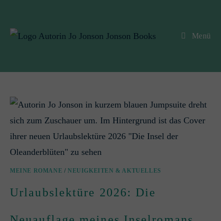
Menü
MEINE ROMANE
/
NEUIGKEITEN & AKTUELLES
Urlaubslektüre 2026: Die
Neuauflage meines Inselromans