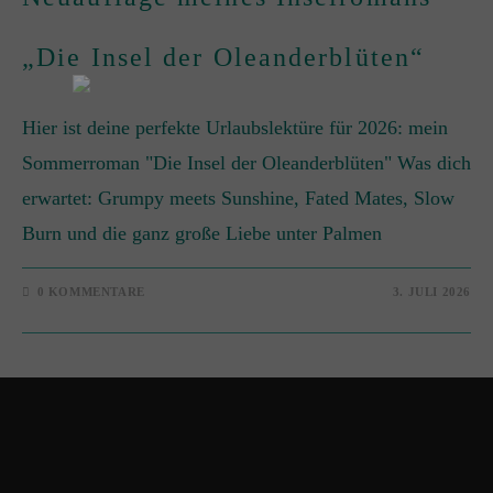
„Die Insel der Oleanderblüten“
Hier ist deine perfekte Urlaubslektüre für 2026: mein
Sommerroman "Die Insel der Oleanderblüten" Was dich
erwartet: Grumpy meets Sunshine, Fated Mates, Slow
Burn und die ganz große Liebe unter Palmen
0 KOMMENTARE
3. JULI 2026